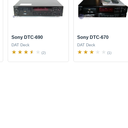
Sony DTC-690
Sony DTC-670
DAT Deck
DAT Deck
(2)
(1)