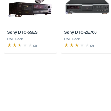
Sony DTC-55ES
Sony DTC-ZE700
DAT Deck
DAT Deck
(3)
(2)