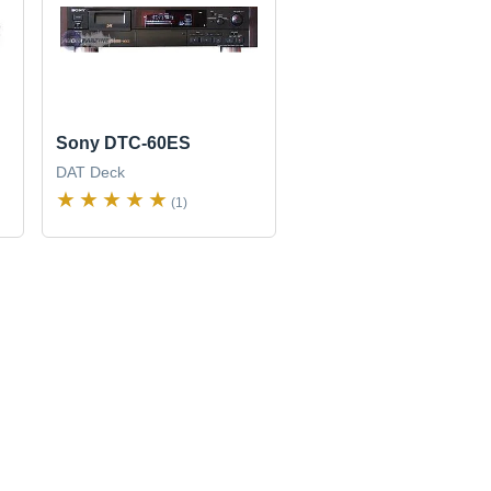
Sony DTC-60ES
DAT Deck
(1)