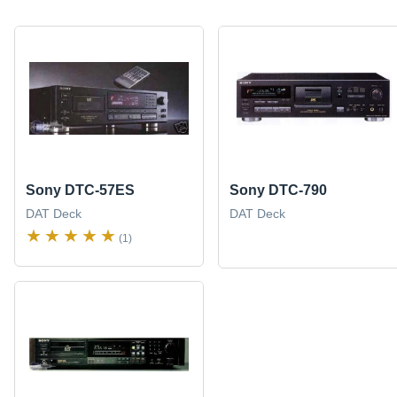
Sony DTC-57ES
Sony DTC-790
DAT Deck
DAT Deck
(1)