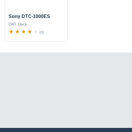
Sony DTC-1000ES
DAT Deck
(0)